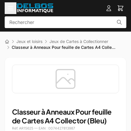
Jeux et loisirs
Jeux de Cartes à Collectionner
Classeur à Anneaux Pour feuille de Cartes A4 Colle…
Classeur à Anneaux Pour feuille
de Cartes A4 Collector (Bleu)
Réf. AR15625 — EAN : 0074427813987