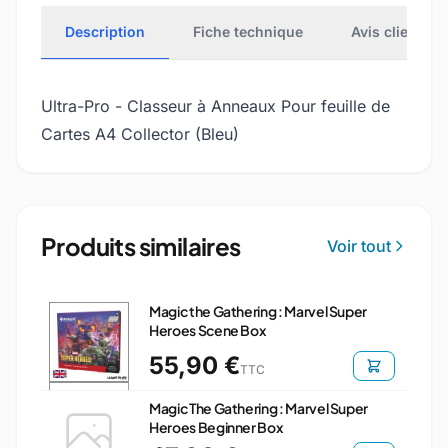
Description
Fiche technique
Avis clients
Ultra-Pro - Classeur à Anneaux Pour feuille de
Cartes A4 Collector (Bleu)
Produits similaires
Voir tout
Magic the Gathering : Marvel Super
Heroes Scene Box
55,90 €
TTC
Magic The Gathering : Marvel Super
Heroes Beginner Box