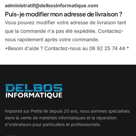
administratif@delbosinformatique.com
Puis-je modifier mon adresse de livraison ?
Vous pouvez modifier votre adresse de livraison tant
que la commande n'a pas été expédiée. Contactez-
nous rapidement après votre commande.
*Besoin d'aide ? Contactez-nous au 06 92 25 74 44 *
Implanté sur Petite Ile depuis 20 ans, nous sommes spécialisés
dans la vente de matériels informatiques et la réparation
d'ordinateurs pour particuliers et professionnels.