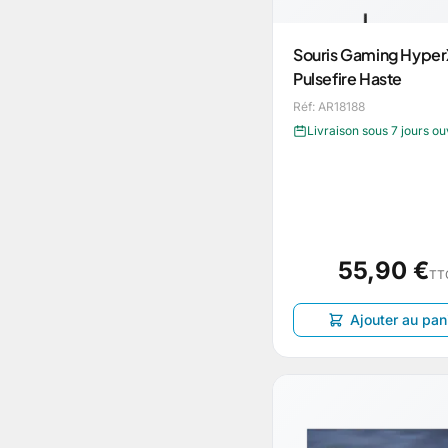
Souris Gaming Hyper
Pulsefire Haste
Réf: AR18188
Livraison sous 7 jours o
55,90 €
TT
Ajouter au pan