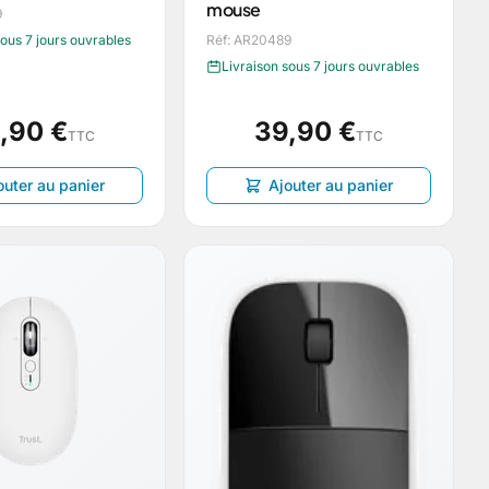
mouse
9
sous 7 jours ouvrables
Réf: AR20489
Livraison sous 7 jours ouvrables
,90 €
39,90 €
TTC
TTC
outer au panier
Ajouter au panier