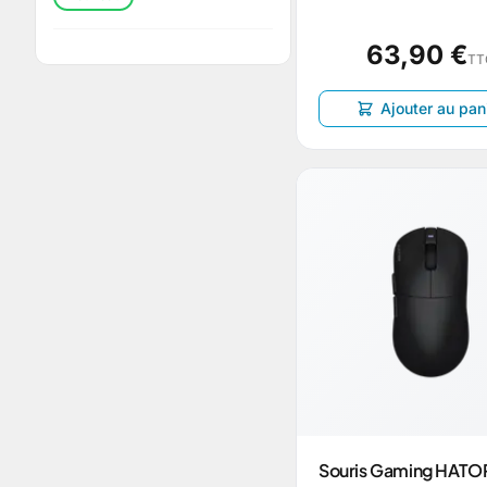
63,90 €
TT
Ajouter au pan
Souris Gaming HATO