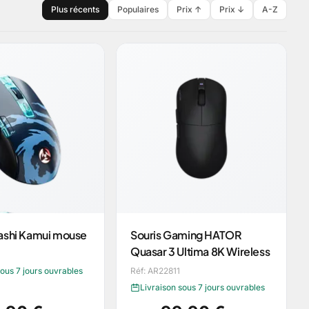
Plus récents
Populaires
Prix ↑
Prix ↓
A-Z
ashi Kamui mouse
Souris Gaming HATOR
Quasar 3 Ultima 8K Wireless
sous 7 jours ouvrables
Réf: AR22811
Livraison sous 7 jours ouvrables