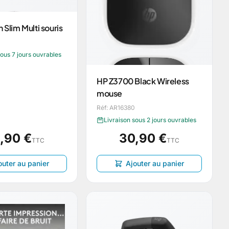
 Slim Multi souris
sous 7 jours ouvrables
HP Z3700 Black Wireless
mouse
Réf: AR16380
Livraison sous 2 jours ouvrables
,90 €
30,90 €
TTC
TTC
outer au panier
Ajouter au panier