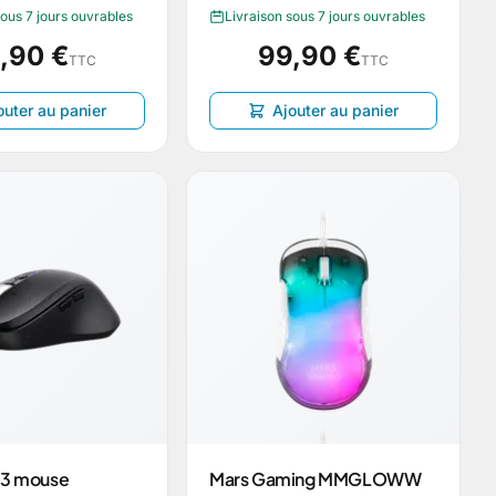
sous 7 jours ouvrables
Livraison sous 7 jours ouvrables
,90 €
99,90 €
TTC
TTC
outer au panier
Ajouter au panier
73 mouse
Mars Gaming MMGLOWW