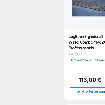
Logitech Signature S
Wired Combo MK620
Professionnels
Réf: AR16230
Livraison sous 2 jours o
113,00 €
T
Ajouter au pan