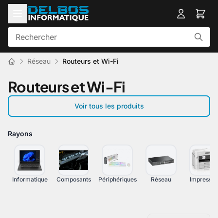
Réseau
Routeurs et Wi-Fi
Routeurs et Wi-Fi
Voir tous les produits
Rayons
Informatique
Composants
Périphériques
Réseau
Impressio