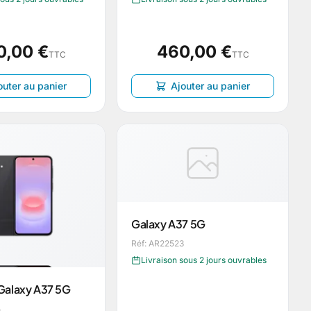
0,00 €
460,00 €
TTC
TTC
outer au panier
Ajouter au panier
Galaxy A37 5G
Réf: AR22523
Livraison sous 2 jours ouvrables
Galaxy A37 5G
4