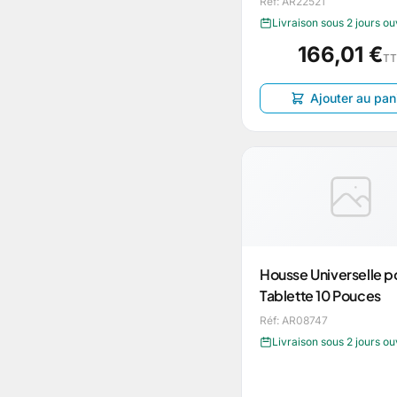
Réf: AR22521
Livraison sous 2 jours o
166,01 €
T
Ajouter au pan
Housse Universelle p
Tablette 10 Pouces
Réf: AR08747
Livraison sous 2 jours o