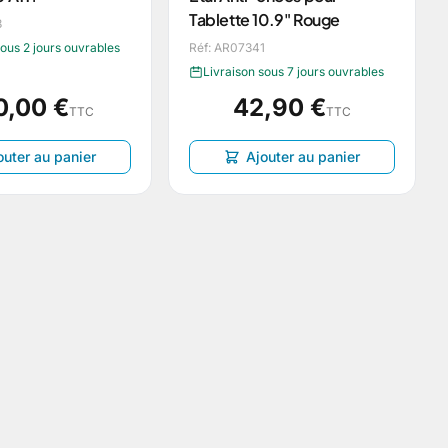
Tablette 10.9" Rouge
3
sous 2 jours ouvrables
Réf: AR07341
Livraison sous 7 jours ouvrables
0,00 €
42,90 €
TTC
TTC
outer au panier
Ajouter au panier