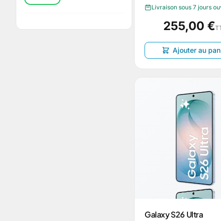
Livraison sous 7 jours o
255,00 €
T
Ajouter au pan
Galaxy S26 Ultra