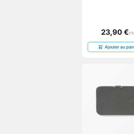
23,90 €
TT
Ajouter au pan