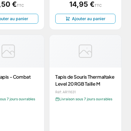
,50 €
14,95 €
TTC
TTC
outer au panier
Ajouter au panier
Tapis - Combat
Tapis de Souris Thermaltake
Level 20 RGB Taille M
7
Réf: AR11631
sous 7 jours ouvrables
Livraison sous 7 jours ouvrables