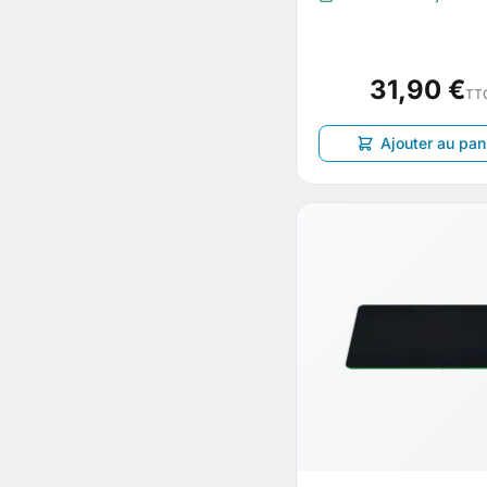
31,90 €
TT
Ajouter au pan