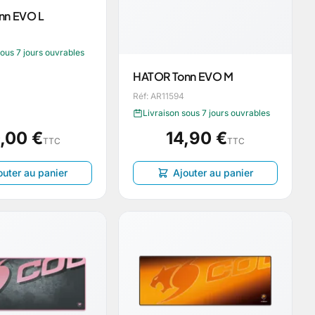
nn EVO L
sous 7 jours ouvrables
HATOR Tonn EVO M
Réf: AR11594
Livraison sous 7 jours ouvrables
,00 €
14,90 €
TTC
TTC
outer au panier
Ajouter au panier