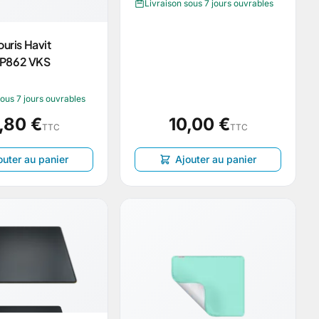
Livraison sous 7 jours ouvrables
ouris Havit
P862 VKS
sous 7 jours ouvrables
,80 €
10,00 €
TTC
TTC
outer au panier
Ajouter au panier