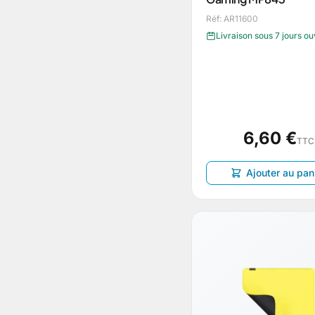
Réf: AR11600
Livraison sous 7 jours o
6,60 €
TTC
Ajouter au pan