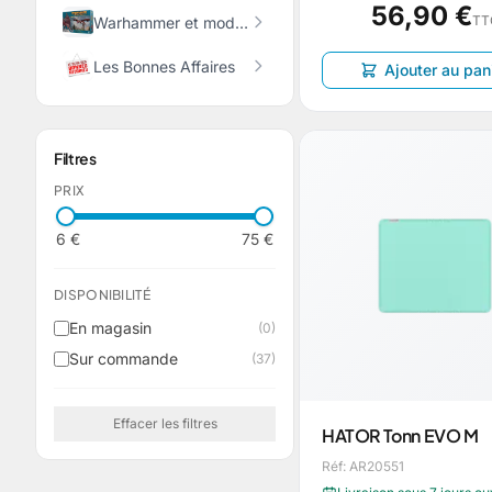
56,90 €
TT
Warhammer et modélisme
Les Bonnes Affaires
Ajouter au pan
Filtres
PRIX
6 €
75 €
DISPONIBILITÉ
En magasin
(0)
Sur commande
(37)
Effacer les filtres
HATOR Tonn EVO M
Réf: AR20551