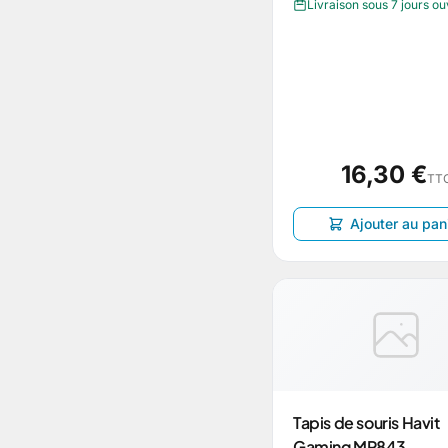
Livraison sous 7 jours o
16,30 €
TT
Ajouter au pan
Tapis de souris Havit
Gaming MP843