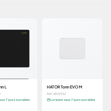
nn L
HATOR Tonn EVO M
3
Réf: AR20552
sous 7 jours ouvrables
Livraison sous 7 jours ouvrables