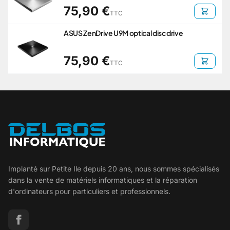
75,90 €
TTC
ASUS ZenDrive U9M optical disc drive
75,90 €
TTC
Implanté sur Petite Ile depuis 20 ans, nous sommes spécialisés
dans la vente de matériels informatiques et la réparation
d'ordinateurs pour particuliers et professionnels.