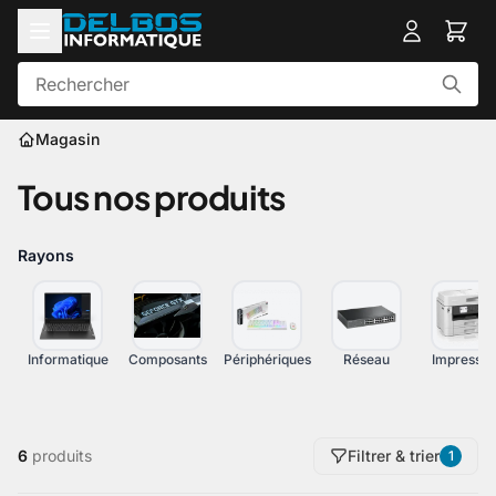
Magasin
Tous nos produits
Rayons
Informatique
Composants
Périphériques
Réseau
Impressio
6
produits
Filtrer & trier
1