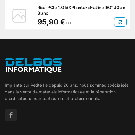
Riser PCIe 4.0 16X Phanteks Flatline 180° 30cm
Blanc
95,90 €
TTC
Implanté sur Petite Ile depuis 20 ans, nous sommes spécialisés
dans la vente de matériels informatiques et la réparation
d'ordinateurs pour particuliers et professionnels.