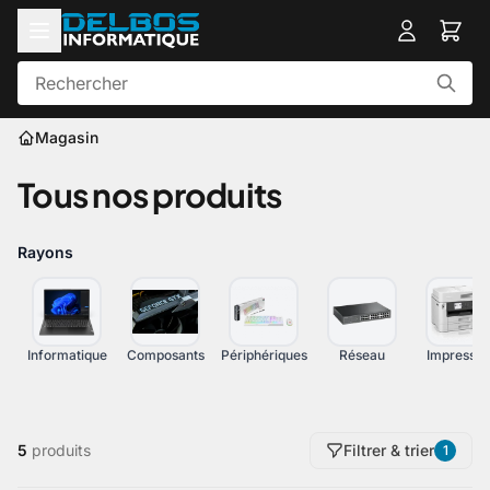
Magasin
Tous nos produits
Rayons
Informatique
Composants
Périphériques
Réseau
Impressio
5
produits
Filtrer & trier
1