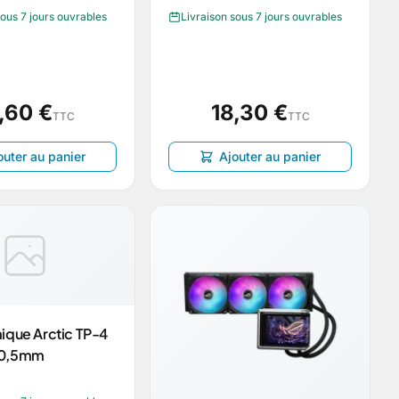
sous 7 jours ouvrables
Livraison sous 7 jours ouvrables
,60 €
18,30 €
TTC
TTC
outer au panier
Ajouter au panier
ique Arctic TP-4
x0,5mm