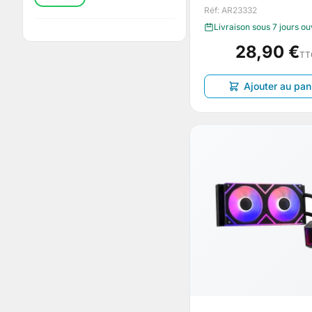
Réf: AR23332
Livraison sous 7 jours o
28,90 €
TT
Ajouter au pan