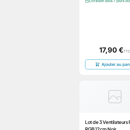
Livraison sous 7 jours o
17,90 €
TT
Ajouter au pan
Lot de 3 Ventilateurs 
RGB 12cm Noir