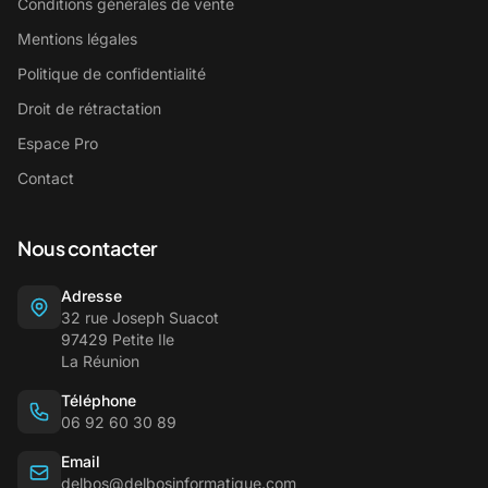
Conditions générales de vente
Mentions légales
Politique de confidentialité
Droit de rétractation
Espace Pro
Contact
Nous contacter
Adresse
32 rue Joseph Suacot
97429 Petite Ile
La Réunion
Téléphone
06 92 60 30 89
Email
delbos@delbosinformatique.com