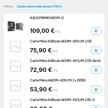
Filtres :
Cartes mères Intel socket 1700
ASUS PRIME H610M-D
109,00 €
TTC
Carte Mère ASRock H610M-HDV/M.2 D5
75,90 €
TTC
Carte Mère ASRock H610M-HVS/M.2 D5 Gen5
72,90 €
TTC
Carte Mère H610M-HDV/M.2+ DDR5
53,90 €
TTC
Carte Mère ASRock H610M-HVS/M.2 R2.0