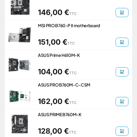
146,00 €
TTC
MSI PRO B760-P II motherboard
151,00 €
TTC
ASUS Prime H610M-K
104,00 €
TTC
ASUS PRO B760M-C-CSM
162,00 €
TTC
ASUS PRIME B760M-K
128,00 €
TTC