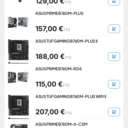
129,00 €
TTC
ASUS PRIME B760M-PLUS
157,00 €
TTC
ASUS TUF GAMING B760M-PLUS II
188,00 €
TTC
ASUS PRIME B760M-R D4
115,00 €
TTC
ASUS TUF GAMING B760M-PLUS WIFI II
207,00 €
TTC
ASUS PRIME B760M-A-CSM