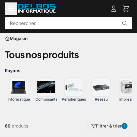
Magasin
Tous nos produits
Rayons
Informatique
Composants
Périphériques
Réseau
Impressio
60
produits
Filtrer & trier
1