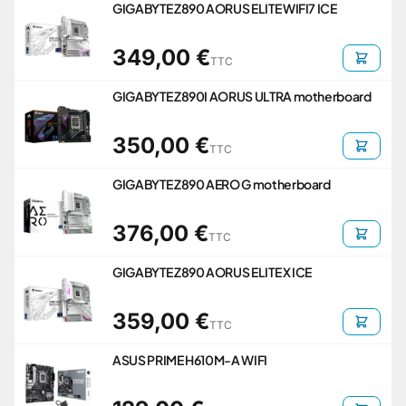
GIGABYTE Z890 AORUS ELITE WIFI7 ICE
349,00 €
TTC
GIGABYTE Z890I AORUS ULTRA motherboard
350,00 €
TTC
GIGABYTE Z890 AERO G motherboard
376,00 €
TTC
GIGABYTE Z890 AORUS ELITE X ICE
359,00 €
TTC
ASUS PRIME H610M-A WIFI