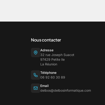
Nous contacter
Adresse
32 rue Joseph Suacot
97429 Petite Ile
La Réunion
Téléphone
06 92 60 30 89
Email
delbos@delbosinformatique.com