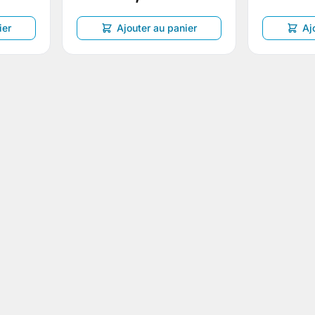
ier
Ajouter au panier
Aj