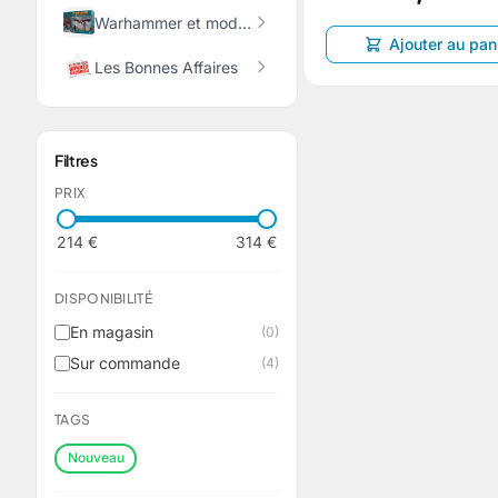
Warhammer et modélisme
Ajouter au pan
Les Bonnes Affaires
Filtres
PRIX
214 €
314 €
DISPONIBILITÉ
En magasin
(0)
Sur commande
(4)
TAGS
Nouveau