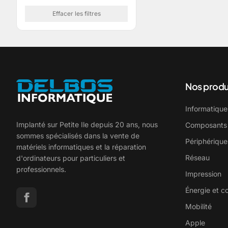
Effacer les filtres
Nos produ
Informatique
Implanté sur Petite Ile depuis 20 ans, nous
Composants
sommes spécialisés dans la vente de
Périphérique
matériels informatiques et la réparation
Réseau
d'ordinateurs pour particuliers et
professionnels.
Impression
Énergie et c
Mobilité
Apple