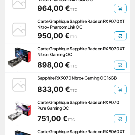
964,00 €
TTC
Carte Graphique Sapphire Radeon RX 9070 XT
Nitro+ PhantomLink OC
950,00 €
TTC
Carte Graphique Sapphire Radeon RX 9070 XT
Nitro+ Gaming OC
898,00 €
TTC
Sapphire RX 9070 Nitro+ Gaming OC 16GB
833,00 €
TTC
Carte Graphique Sapphire Radeon RX 9070
Pure Gaming OC
751,00 €
TTC
Carte Graphique Sapphire Radeon RX 9060 XT