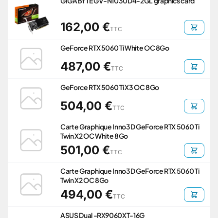
GIGABYTE GV-N1030D4-2GL graphics card
162,00 €
TTC
GeForce RTX 5060 Ti White OC 8Go
487,00 €
TTC
GeForce RTX 5060 Ti X3 OC 8Go
504,00 €
TTC
Carte Graphique Inno3D GeForce RTX 5060 Ti
Twin X2 OC White 8Go
501,00 €
TTC
Carte Graphique Inno3D GeForce RTX 5060 Ti
Twin X2 OC 8Go
494,00 €
TTC
ASUS Dual -RX9060XT-16G