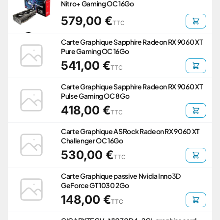
Nitro+ Gaming OC 16Go
579,00 €
TTC
Carte Graphique Sapphire Radeon RX 9060 XT
Pure Gaming OC 16Go
541,00 €
TTC
Carte Graphique Sapphire Radeon RX 9060 XT
Pulse Gaming OC 8Go
418,00 €
TTC
Carte Graphique ASRock Radeon RX 9060 XT
Challenger OC 16Go
530,00 €
TTC
Carte Graphique passive Nvidia Inno3D
GeForce GT 1030 2Go
148,00 €
TTC