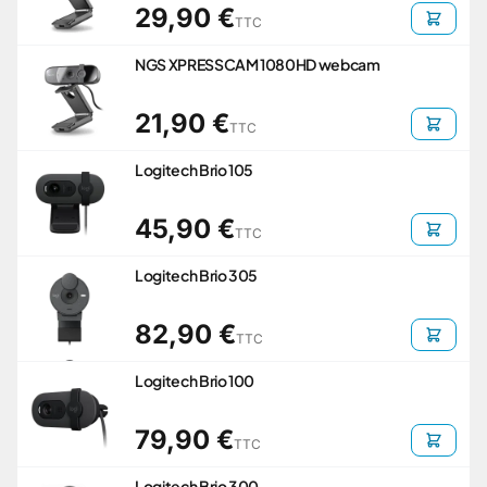
29,90 €
TTC
NGS XPRESSCAM 1080HD webcam
21,90 €
TTC
Logitech Brio 105
45,90 €
TTC
Logitech Brio 305
82,90 €
TTC
Logitech Brio 100
79,90 €
TTC
Logitech Brio 300