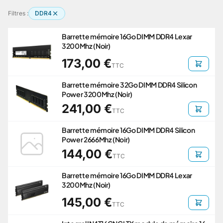
Filtres :
DDR4
Barrette mémoire 16Go DIMM DDR4 Lexar
3200Mhz (Noir)
173,00 €
TTC
Barrette mémoire 32Go DIMM DDR4 Silicon
Power 3200Mhz (Noir)
241,00 €
TTC
Barrette mémoire 16Go DIMM DDR4 Silicon
Power 2666Mhz (Noir)
144,00 €
TTC
Barrette mémoire 16Go DIMM DDR4 Lexar
3200Mhz (Noir)
145,00 €
TTC