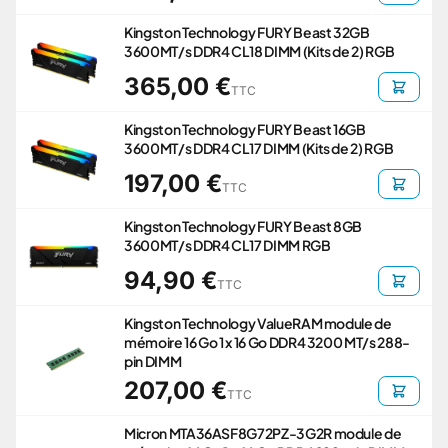
Kingston Technology FURY Beast 32GB
3600MT/s DDR4 CL18 DIMM (Kits de 2) RGB
365,00 €
TTC
Kingston Technology FURY Beast 16GB
3600MT/s DDR4 CL17 DIMM (Kits de 2) RGB
197,00 €
TTC
Kingston Technology FURY Beast 8GB
3600MT/s DDR4 CL17 DIMM RGB
94,90 €
TTC
Kingston Technology ValueRAM module de
mémoire 16 Go 1 x 16 Go DDR4 3200 MT/s 288-
pin DIMM
207,00 €
TTC
Micron MTA36ASF8G72PZ-3G2R module de