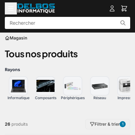
Magasin
Tous nos produits
Rayons
Informatique
Composants
Périphériques
Réseau
Impressio
26
produits
Filtrer & trier
1