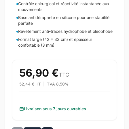
Contrôle chirurgical et réactivité instantanée aux
mouvements
Base antidérapante en silicone pour une stabilité
parfaite
Revêtement anti-traces hydrophobe et oléophobe
Format large (42 x 33 cm) et épaisseur
confortable (3 mm)
56,90 €
TTC
52,44 € HT
|
TVA 8,50%
Livraison sous 7 jours ouvrables