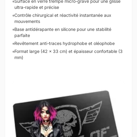
Surface en verre trempé micro-gravé pour une glisse
ultra-rapide et précise
Contrôle chirurgical et réactivité instantanée aux
mouvements
Base antidérapante en silicone pour une stabilité
parfaite
Revêtement anti-traces hydrophobe et oléophobe
Format large (42 x 33 cm) et épaisseur confortable (3
mm)