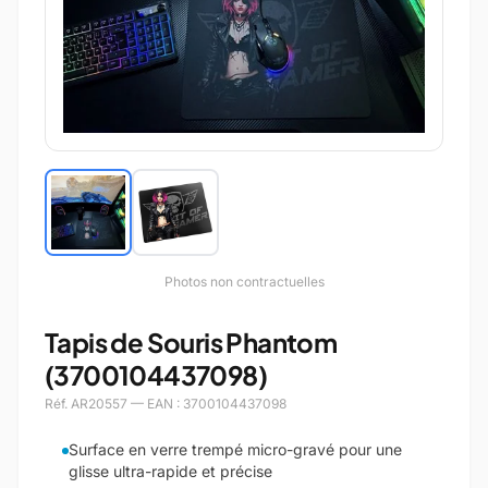
Photos non contractuelles
Tapis de Souris Phantom
(3700104437098)
Réf. AR20557 — EAN : 3700104437098
Surface en verre trempé micro-gravé pour une
glisse ultra-rapide et précise