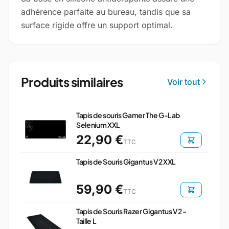
adhérence parfaite au bureau, tandis que sa
surface rigide offre un support optimal.
Produits similaires
Voir tout
Tapis de souris Gamer The G-Lab
Selenium XXL
22,90 €
TTC
Tapis de Souris Gigantus V2 XXL
59,90 €
TTC
Tapis de Souris Razer Gigantus V2 -
Taille L