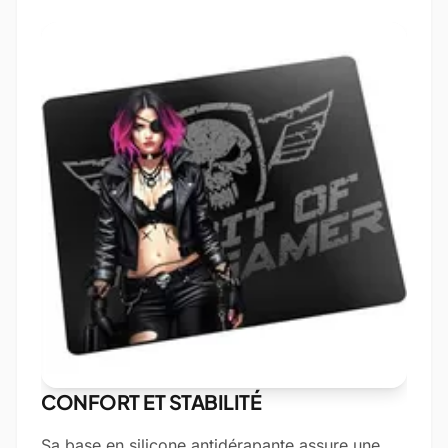
CONFORT ET STABILITÉ
Sa base en silicone antidérapante assure une