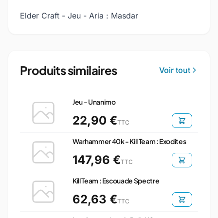
Elder Craft - Jeu - Aria : Masdar
Produits similaires
Voir tout
Jeu - Unanimo
22,90 €
TTC
Warhammer 40k - Kill Team : Exodites
147,96 €
TTC
Kill Team : Escouade Spectre
62,63 €
TTC