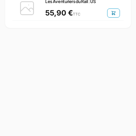
Les Aventuriers du Rail : US
55,90 €
TTC