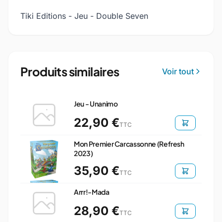
Tiki Editions - Jeu - Double Seven
Produits similaires
Voir tout
Jeu - Unanimo
22,90 €
TTC
Mon Premier Carcassonne (Refresh
2023)
35,90 €
TTC
Arrr!-Mada
28,90 €
TTC