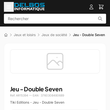
Jeux et loisirs
Jeux de société
Jeu - Double Seven
Jeu - Double Seven
Réf. AR15394 — EAN : 3760308480689
Tiki Editions - Jeu - Double Seven