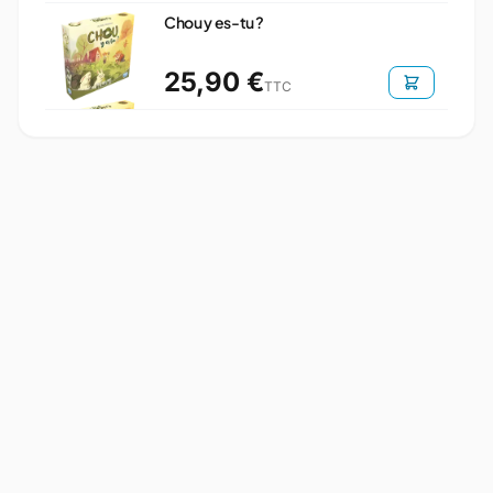
Chou y es-tu ?
25,90 €
TTC