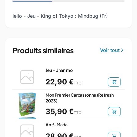
Iello - Jeu - King of Tokyo : Mindbug (Fr)
Produits similaires
Voir tout
Jeu - Unanimo
22,90 €
TTC
Mon Premier Carcassonne (Refresh
2023)
35,90 €
TTC
Arrr!-Mada
28,90 €