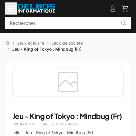
Jeux et loisirs
Jeux de société
Jeu - King of Tokyo : Mindbug (Fr)
Jeu - King of Tokyo : Mindbug (Fr)
Réf. AR15294 — EAN : 3701551704825
Iello - Jeu - King of Tokyo : Mindbug (Fr)