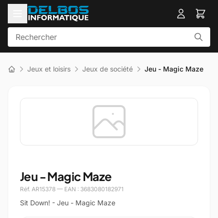
Jeux et loisirs
Jeux de société
Jeu - Magic Maze
Jeu - Magic Maze
Réf. AR15378 — EAN : 3683080182971
Sit Down! - Jeu - Magic Maze