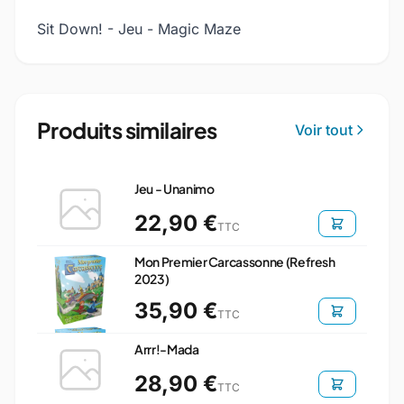
Sit Down! - Jeu - Magic Maze
Produits similaires
Voir tout
Jeu - Unanimo
22,90 €
TTC
Mon Premier Carcassonne (Refresh
2023)
35,90 €
TTC
Arrr!-Mada
28,90 €
TTC