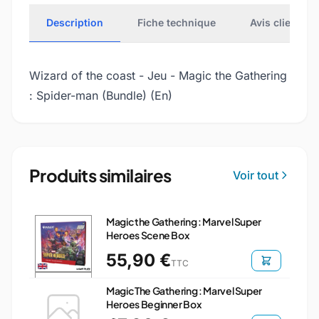
Description
Fiche technique
Avis clients
Wizard of the coast - Jeu - Magic the Gathering
: Spider-man (Bundle) (En)
Produits similaires
Voir tout
Magic the Gathering : Marvel Super
Heroes Scene Box
55,90 €
TTC
Magic The Gathering : Marvel Super
Heroes Beginner Box