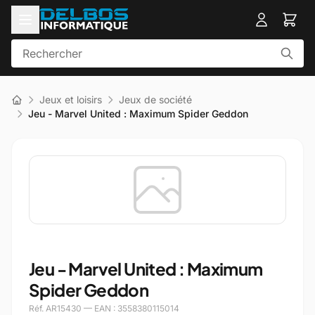
Jeux et loisirs
Jeux de société
Jeu - Marvel United : Maximum Spider Geddon
Jeu - Marvel United : Maximum
Spider Geddon
Réf. AR15430 — EAN : 3558380115014