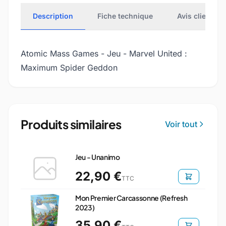
Description
Fiche technique
Avis clients
Atomic Mass Games - Jeu - Marvel United :
Maximum Spider Geddon
Produits similaires
Voir tout
Jeu - Unanimo
22,90 €
TTC
Mon Premier Carcassonne (Refresh
2023)
35,90 €