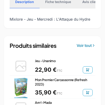
Description
Fiche technique
Avis clients
Mixlore - Jeu - Mercredi : L'Attaque du Hydre
Produits similaires
Voir tout
Jeu - Unanimo
22,90 €
TTC
Mon Premier Carcassonne (Refresh
2023)
35,90 €
TTC
Arrr!-Mada