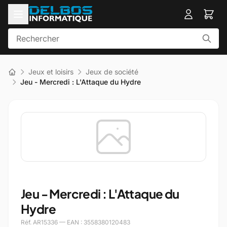
Jeux et loisirs
Jeux de société
Jeu - Mercredi : L'Attaque du Hydre
Jeu - Mercredi : L'Attaque du
Hydre
Réf. AR15336 — EAN : 3558380120483