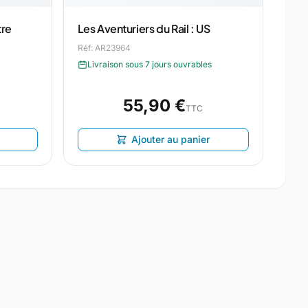
tre
Les Aventuriers du Rail : US
Réf: AR23964
Livraison sous 7 jours ouvrables
55,90 €
TTC
Ajouter au panier