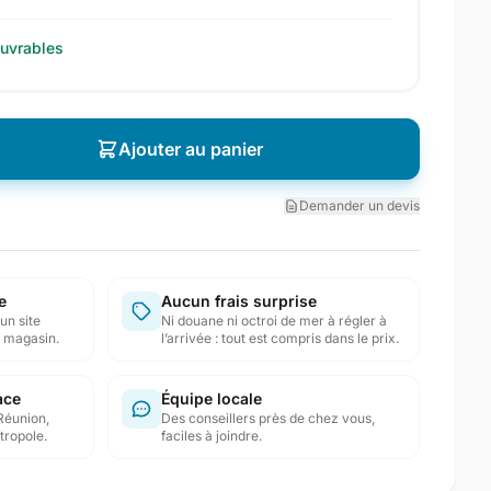
ouvrables
Ajouter au panier
Demander un devis
e
Aucun frais surprise
un site
Ni douane ni octroi de mer à régler à
en magasin.
l’arrivée : tout est compris dans le prix.
ace
Équipe locale
Réunion,
Des conseillers près de chez vous,
tropole.
faciles à joindre.