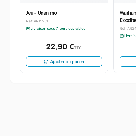
Jeu - Unanimo
Warhamm
Exodit
Réf: AR15251
Livraison sous 7 jours ouvrables
Réf: AR2
Livrais
22,90 €
TTC
Ajouter au panier