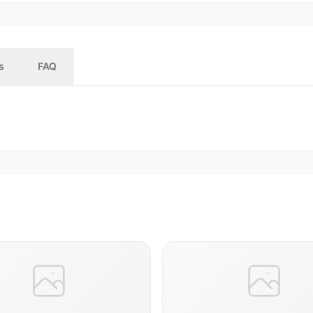
s
FAQ