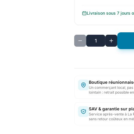
Livraison sous 7 jours 
Boutique réunionnais
Un commerçant local, pas 
lointain : retrait possible 
SAV & garantie sur pl
Service après-vente à La 
sans retour coûteux en mé