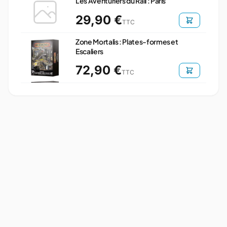
Les Aventuriers du Rail : Paris
29,90 €
TTC
Zone Mortalis : Plates-formes et
Escaliers
72,90 €
TTC