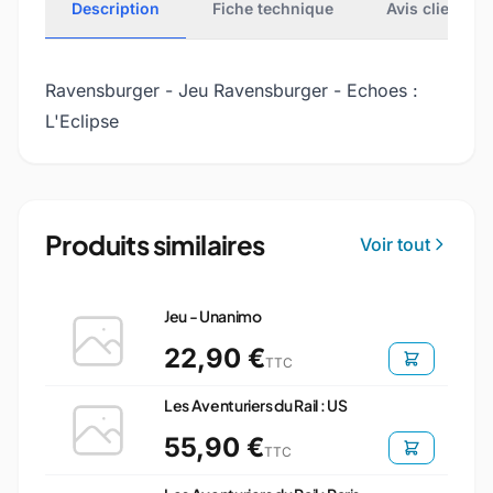
Description
Fiche technique
Avis clients
Ravensburger - Jeu Ravensburger - Echoes :
L'Eclipse
Produits similaires
Voir tout
Jeu - Unanimo
22,90 €
TTC
Les Aventuriers du Rail : US
55,90 €
TTC