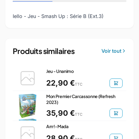
Iello - Jeu - Smash Up : Série B (Ext.3)
Produits similaires
Voir tout
Jeu - Unanimo
22,90 €
TTC
Mon Premier Carcassonne (Refresh
2023)
35,90 €
TTC
Arrr!-Mada
28,90 €