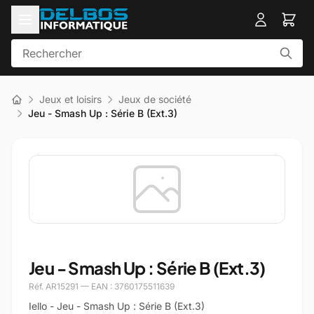
Jeux et loisirs
Jeux de société
Jeu - Smash Up : Série B (Ext.3)
Jeu - Smash Up : Série B (Ext.3)
Réf. AR15291 — EAN : 3760175511639
Iello - Jeu - Smash Up : Série B (Ext.3)