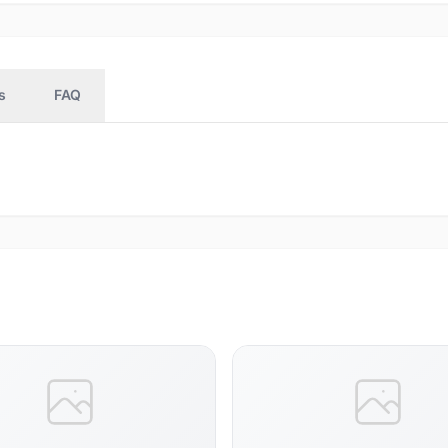
s
FAQ