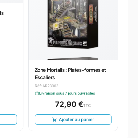
is
Zone Mortalis : Plates-formes et
Escaliers
Réf: AR23962
Livraison sous 7 jours ouvrables
72,90 €
TTC
Ajouter au panier