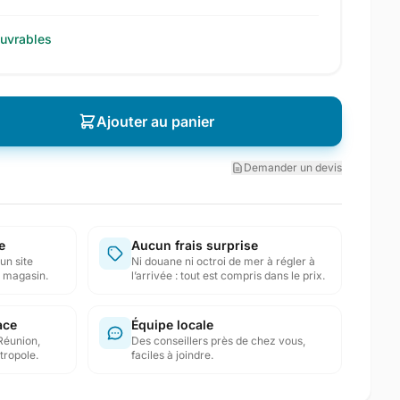
ouvrables
Ajouter au panier
Demander un devis
e
Aucun frais surprise
un site
Ni douane ni octroi de mer à régler à
en magasin.
l’arrivée : tout est compris dans le prix.
ace
Équipe locale
Réunion,
Des conseillers près de chez vous,
tropole.
faciles à joindre.