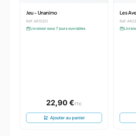
Jeu - Unanimo
Les Ave
Réf: AR15251
Réf: AR2
Livraison sous 7 jours ouvrables
Livrais
22,90 €
TTC
Ajouter au panier