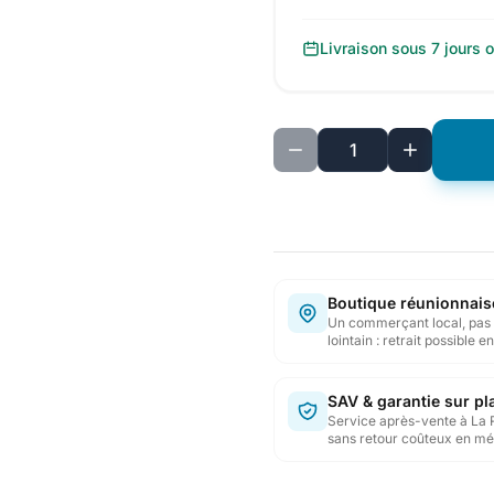
Livraison sous 7 jours 
Boutique réunionnais
Un commerçant local, pas 
lointain : retrait possible 
SAV & garantie sur pl
Service après-vente à La 
sans retour coûteux en mé