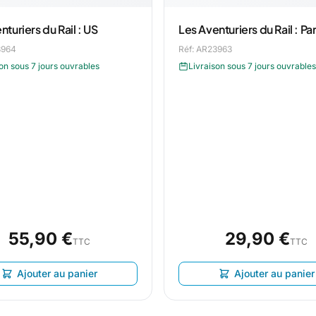
nturiers du Rail : US
Les Aventuriers du Rail : Par
3964
Réf: AR23963
on sous 7 jours ouvrables
Livraison sous 7 jours ouvrables
55,90 €
29,90 €
TTC
TTC
Ajouter au panier
Ajouter au panier