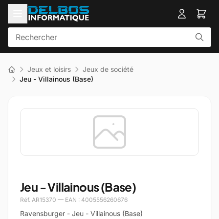
Jeux et loisirs
Jeux de société
Jeu - Villainous (Base)
Jeu - Villainous (Base)
Réf. AR15370 — EAN : 4005556260676
Ravensburger - Jeu - Villainous (Base)