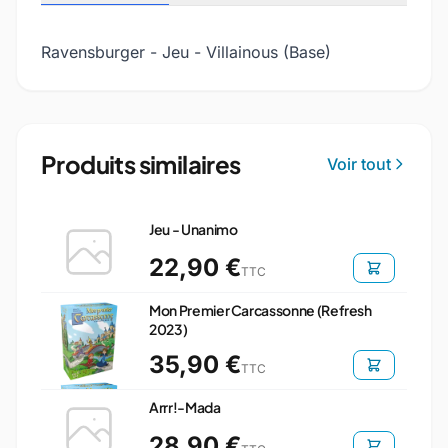
Ravensburger - Jeu - Villainous (Base)
Produits similaires
Voir tout
Jeu - Unanimo
22,90 €
TTC
Mon Premier Carcassonne (Refresh
2023)
35,90 €
TTC
Arrr!-Mada
28,90 €