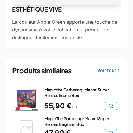
ESTHÉTIQUE VIVE
La couleur Apple Green apporte une touche de
dynamisme à votre collection et permet de
distinguer facilement vos decks.
Produits similaires
Voir tout
Magic the Gathering : Marvel Super
Heroes Scene Box
55,90 €
TTC
Magic The Gathering : Marvel Super
Heroes Beginner Box
47,90 €