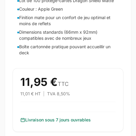
Lot de 100 protège-cartes Dragon Shield Matte
Couleur : Apple Green
Finition mate pour un confort de jeu optimal et
moins de reflets
Dimensions standards (66mm x 92mm)
compatibles avec de nombreux jeux
Boîte cartonnée pratique pouvant accueillir un
deck
11,95 €
TTC
11,01 € HT
|
TVA 8,50%
Livraison sous 7 jours ouvrables