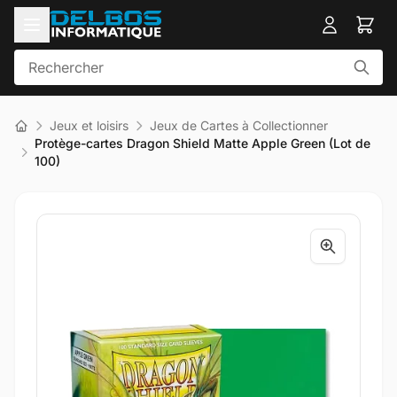
Jeux et loisirs
Jeux de Cartes à Collectionner
Protège-cartes Dragon Shield Matte Apple Green (Lot de
100)