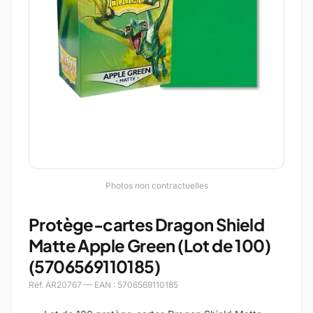
Photos non contractuelles
Protège-cartes Dragon Shield
Matte Apple Green (Lot de 100)
(5706569110185)
Réf. AR20767 — EAN : 5706569110185