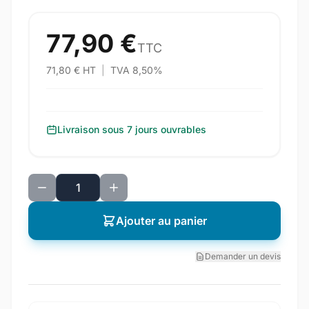
77,90 €
TTC
71,80 € HT
|
TVA 8,50%
Livraison sous 7 jours ouvrables
Ajouter au panier
Demander un devis