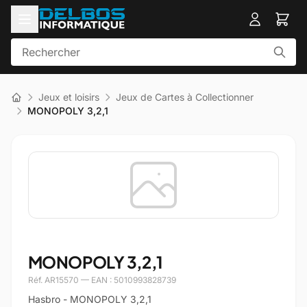
Jeux et loisirs
Jeux de Cartes à Collectionner
MONOPOLY 3,2,1
MONOPOLY 3,2,1
Réf. AR15570 — EAN : 5010993828739
Hasbro - MONOPOLY 3,2,1