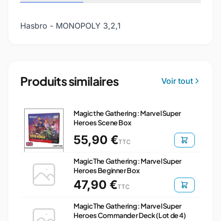
Hasbro - MONOPOLY 3,2,1
Produits similaires
Voir tout
Magic the Gathering : Marvel Super
Heroes Scene Box
55,90 €
TTC
Magic The Gathering : Marvel Super
Heroes Beginner Box
47,90 €
TTC
Magic The Gathering : Marvel Super
Heroes Commander Deck (Lot de 4)