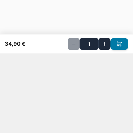
34,90 €
Implanté sur Petite Ile depuis 20 ans, nous sommes spécialisés