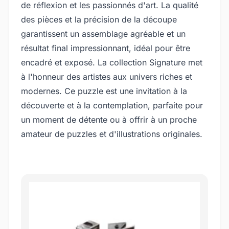
de réflexion et les passionnés d'art. La qualité
des pièces et la précision de la découpe
garantissent un assemblage agréable et un
résultat final impressionnant, idéal pour être
encadré et exposé. La collection Signature met
à l'honneur des artistes aux univers riches et
modernes. Ce puzzle est une invitation à la
découverte et à la contemplation, parfaite pour
un moment de détente ou à offrir à un proche
amateur de puzzles et d'illustrations originales.