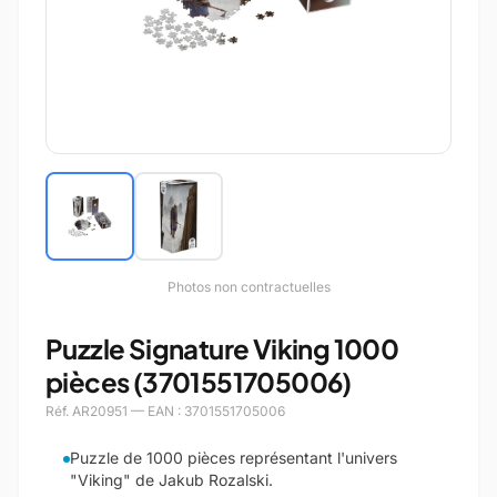
Photos non contractuelles
Puzzle Signature Viking 1000
pièces (3701551705006)
Réf. AR20951 — EAN : 3701551705006
Puzzle de 1000 pièces représentant l'univers
"Viking" de Jakub Rozalski.