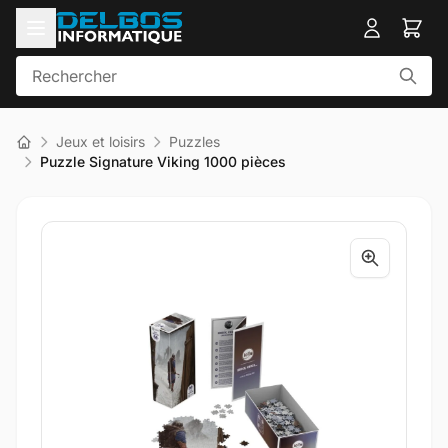
Jeux et loisirs
Puzzles
Puzzle Signature Viking 1000 pièces