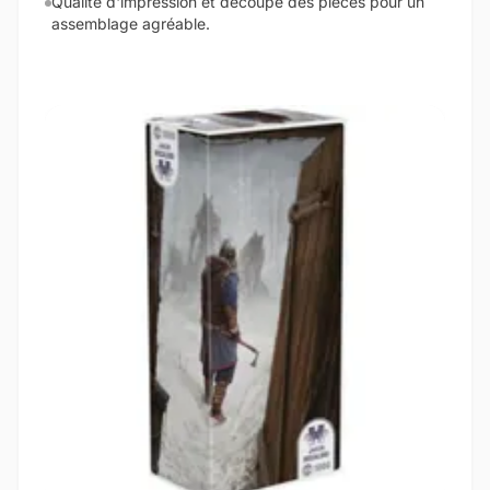
Qualité d'impression et découpe des pièces pour un
assemblage agréable.