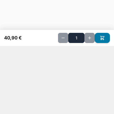
40,90 €
Implanté sur Petite Ile depuis 20 ans, nous sommes spécialisés