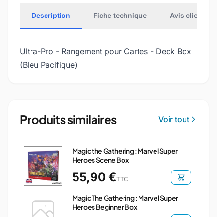
Description
Fiche technique
Avis clients
Ultra-Pro - Rangement pour Cartes - Deck Box
(Bleu Pacifique)
Produits similaires
Voir tout
Magic the Gathering : Marvel Super
Heroes Scene Box
55,90 €
TTC
Magic The Gathering : Marvel Super
Heroes Beginner Box