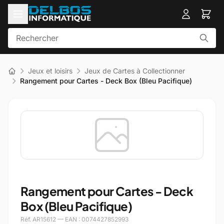
Jeux et loisirs
Jeux de Cartes à Collectionner
Rangement pour Cartes - Deck Box (Bleu Pacifique)
Rangement pour Cartes - Deck
Box (Bleu Pacifique)
Réf. AR15612 — EAN : 0074427852993