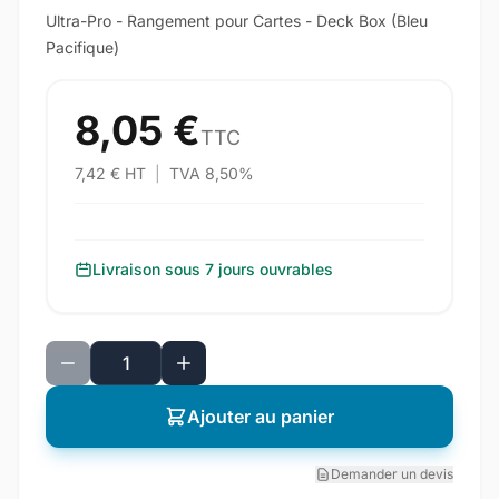
Ultra-Pro - Rangement pour Cartes - Deck Box (Bleu
Pacifique)
8,05 €
TTC
7,42 € HT
|
TVA 8,50%
Livraison sous 7 jours ouvrables
Ajouter au panier
Demander un devis