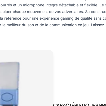
urrés et un microphone intégré détachable et flexible. Le s
anticiper chaque mouvement de vos adversaires. Sa construc
 la référence pour une expérience gaming de qualité sans co
rir le meilleur du son et de la communication en jeu. Laissez
CARACTÉRISTIQUES PR