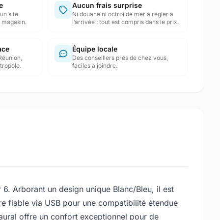
e
Aucun frais surprise
un site
Ni douane ni octroi de mer à régler à
en magasin.
l’arrivée : tout est compris dans le prix.
ace
Équipe locale
Réunion,
Des conseillers près de chez vous,
tropole.
faciles à joindre.
6. Arborant un design unique Blanc/Bleu, il est
ire fiable via USB pour une compatibilité étendue
ural offre un confort exceptionnel pour de