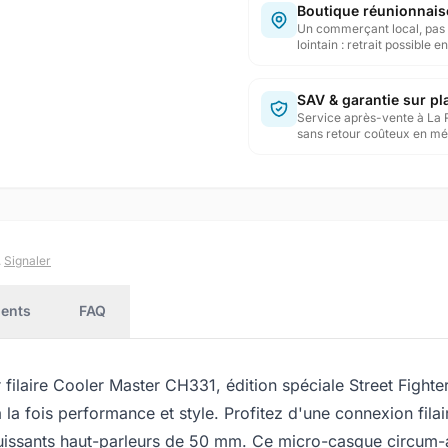
Boutique réunionnais
Un commerçant local, pas 
lointain : retrait possible 
SAV & garantie sur pl
Service après-vente à La 
sans retour coûteux en mé
.
Signaler
ients
FAQ
ilaire Cooler Master CH331, édition spéciale Street Fighter 
la fois performance et style. Profitez d'une connexion fila
uissants haut-parleurs de 50 mm. Ce micro-casque circum-a