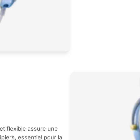
t flexible assure une
iers, essentiel pour la