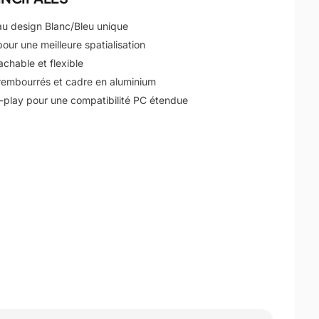
 au design Blanc/Bleu unique
pour une meilleure spatialisation
chable et flexible
 rembourrés et cadre en aluminium
d-play pour une compatibilité PC étendue