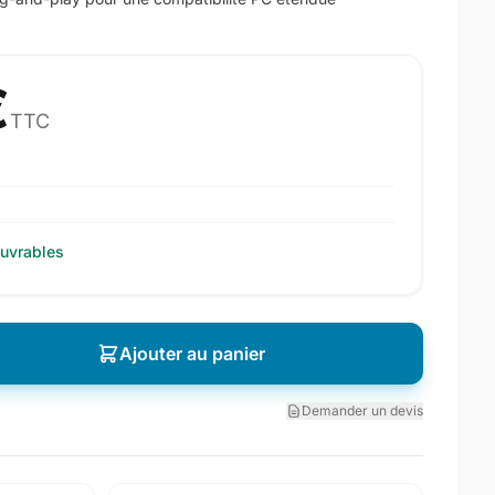
€
TTC
ouvrables
Ajouter au panier
Demander un devis