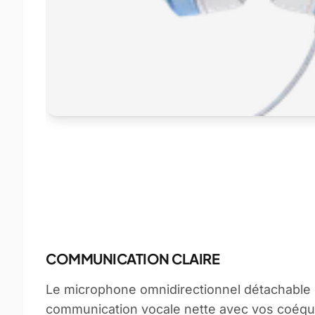
COMMUNICATION CLAIRE
Le microphone omnidirectionnel détachable e
communication vocale nette avec vos coéquip