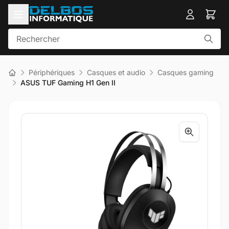
Périphériques
Casques et audio
Casques gaming
ASUS TUF Gaming H1 Gen II