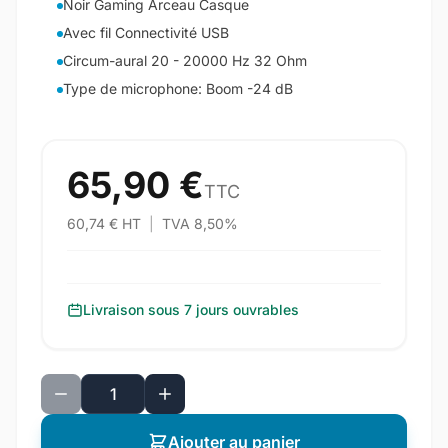
Noir Gaming Arceau Casque
Avec fil Connectivité USB
Circum-aural 20 - 20000 Hz 32 Ohm
Type de microphone: Boom -24 dB
65,90 €
TTC
60,74 € HT
|
TVA 8,50%
Livraison sous 7 jours ouvrables
Ajouter au panier