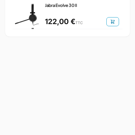
Jabra Evolve 30 II
122,00 €
TTC