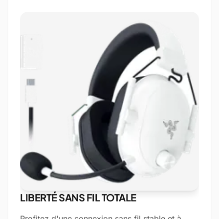
LIBERTÉ SANS FIL TOTALE
Profitez d'une connexion sans fil stable et à