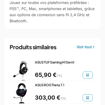
Jouez sur toutes vos plateformes préférées :
PS5™, PC, Mac, smartphones et tablettes, grâce
aux options de connexion sans fil 2,4 GHz et
Bluetooth.
Produits similaires
Voir tout
ASUS TUF Gaming H1 Gen II
65,90 €
TTC
ASUS ROG Theta 7.1
303,00 €
TTC