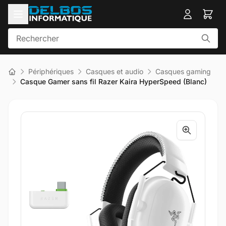
Périphériques
Casques et audio
Casques gaming
Casque Gamer sans fil Razer Kaira HyperSpeed (Blanc)