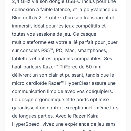
2,4 GHz via son dongle USB-C inclus pour une
connexion à faible latence, et la polyvalence du
Bluetooth 5.2. Profitez d'un son transparent et
immersif, idéal pour les jeux compétitifs et
toutes vos sessions de jeu. Ce casque
multiplateforme est votre allié parfait pour jouer
sur consoles PS5™, PC, Mac, smartphones,
tablettes et autres appareils compatibles. Ses
haut-parleurs Razer™ TriForce de 50 mm
délivrent un son clair et puissant, tandis que le
micro cardioïde Razer™ HyperClear assure une
communication limpide avec vos coéquipiers.
Le design ergonomique et le poids optimisé
garantissent un confort exceptionnel, même lors
de longues parties. Avec le Razer Kaira
HyperSpeed, vivez une expérience de jeu sans