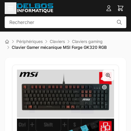
Périphériques
Claviers
Claviers gaming
Clavier Gamer mécanique MSI Forge GK320 RGB