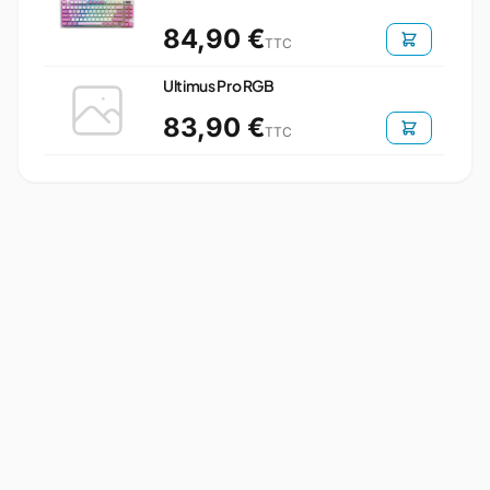
84,90 €
TTC
Ultimus Pro RGB
83,90 €
TTC