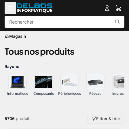
Magasin
Tous nos produits
Rayons
Informatique
Composants
Périphériques
Réseau
Impressio
5706
produits
Filtrer & trier