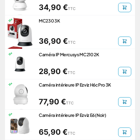
34,90 €
TTC
MC230 3K
36,90 €
TTC
Caméra IP Mercusys MC210 2K
28,90 €
TTC
Caméra intérieure IP Ezviz H6c Pro 3K
77,90 €
TTC
Caméra intérieure IP Ezviz E6 (Noir)
65,90 €
TTC