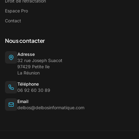
Droit de rétractation
Espace Pro
Contact
Nous contacter
Adresse
32 rue Joseph Suacot
97429 Petite Ile
La Réunion
Téléphone
06 92 60 30 89
Email
delbos@delbosinformatique.com