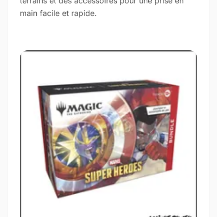
terrains et des accessoires pour une prise en
main facile et rapide.