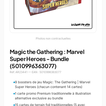
Photos non contractuelles
Magic the Gathering : Marvel
Super Heroes - Bundle
(5010996363077)
Réf. AR23441 — EAN : 5010996363077
9 boosters de jeu Magic: The Gathering | Marvel
Super Heroes (chacun contenant 14 cartes)
1 carte promo Premium traditionnelle à illustration
alternative exclusive au bundle
15 cartes de terrain foil traditionnelles (5 avec