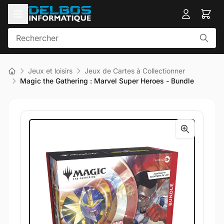
Jeux et loisirs
Jeux de Cartes à Collectionner
Magic the Gathering : Marvel Super Heroes - Bundle