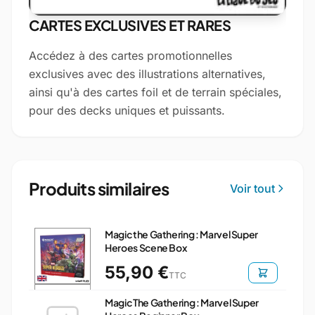
CARTES EXCLUSIVES ET RARES
Accédez à des cartes promotionnelles
exclusives avec des illustrations alternatives,
ainsi qu'à des cartes foil et de terrain spéciales,
pour des decks uniques et puissants.
Produits similaires
Voir tout
Magic the Gathering : Marvel Super
Heroes Scene Box
55,90 €
TTC
Magic The Gathering : Marvel Super