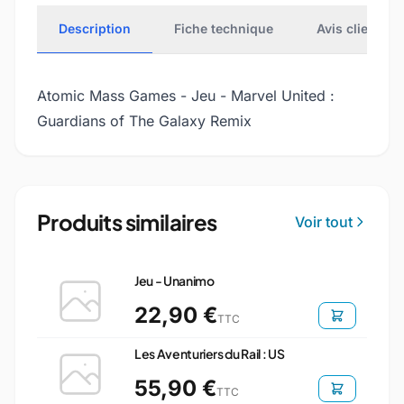
Description
Fiche technique
Avis clients
Atomic Mass Games - Jeu - Marvel United :
Guardians of The Galaxy Remix
Produits similaires
Voir tout
Jeu - Unanimo
22,90 €
TTC
Les Aventuriers du Rail : US
55,90 €
TTC