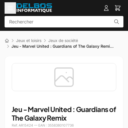
Jeux et loisirs
Jeux de société
Jeu - Marvel United : Guardians of The Galaxy Remi…
Jeu - Marvel United : Guardians of
The Galaxy Remix
Réf. AR15424 — EAN : 3558380107736