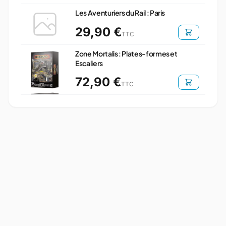
Les Aventuriers du Rail : Paris
29,90 €
TTC
Zone Mortalis : Plates-formes et
Escaliers
72,90 €
TTC