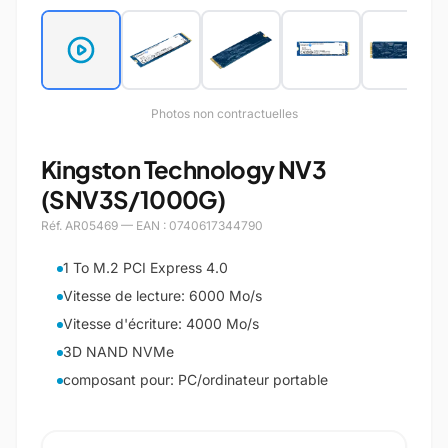
Photos non contractuelles
Kingston Technology NV3
(SNV3S/1000G)
Réf. AR05469 — EAN : 0740617344790
1 To M.2 PCI Express 4.0
Vitesse de lecture: 6000 Mo/s
Vitesse d'écriture: 4000 Mo/s
3D NAND NVMe
composant pour: PC/ordinateur portable