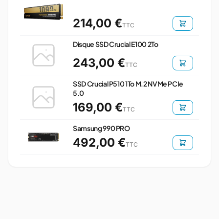
214,00 €
TTC
Disque SSD Crucial E100 2To
243,00 €
TTC
SSD Crucial P510 1To M.2 NVMe PCIe
5.0
169,00 €
TTC
Samsung 990 PRO
492,00 €
TTC