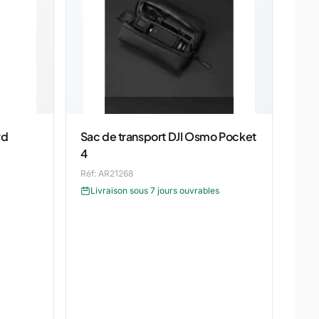
rd
Sac de transport DJI Osmo Pocket
4
Réf: AR21268
Livraison sous 7 jours ouvrables