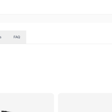
s
FAQ