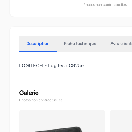
Photos non contractuelles
Description
Fiche technique
Avis client
LOGITECH - Logitech C925e
Galerie
Photos non contractuelles