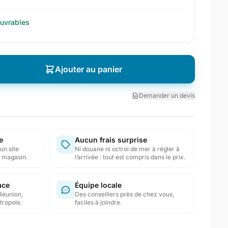
ouvrables
Ajouter au panier
Demander un devis
e
Aucun frais surprise
un site
Ni douane ni octroi de mer à régler à
en magasin.
l’arrivée : tout est compris dans le prix.
ace
Équipe locale
Réunion,
Des conseillers près de chez vous,
tropole.
faciles à joindre.