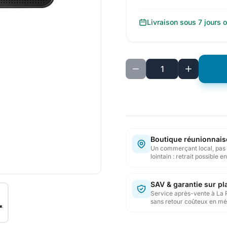
Livraison sous 7 jours 
Boutique réunionnais
Un commerçant local, pas 
lointain : retrait possible 
SAV & garantie sur pl
Service après-vente à La 
sans retour coûteux en mé