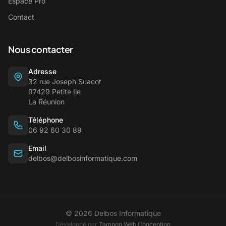
Espace Pro
Contact
Nous contacter
Adresse
32 rue Joseph Suacot
97429 Petite Ile
La Réunion
Téléphone
06 92 60 30 89
Email
delbos@delbosinformatique.com
© 2026 Delbos Informatique
Développé par
Tampon Web Conception