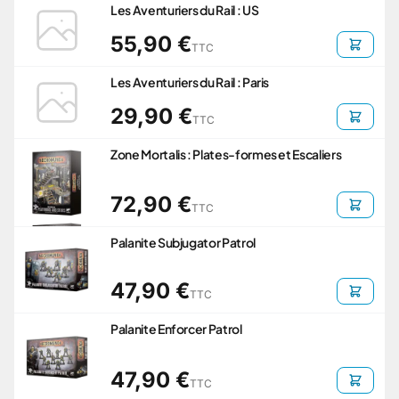
Les Aventuriers du Rail : US
55,90 €
TTC
Les Aventuriers du Rail : Paris
29,90 €
TTC
Zone Mortalis : Plates-formes et Escaliers
72,90 €
TTC
Palanite Subjugator Patrol
47,90 €
TTC
Palanite Enforcer Patrol
47,90 €
TTC