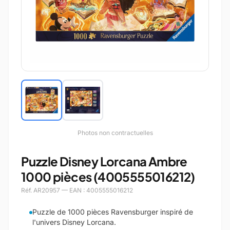
Photos non contractuelles
Puzzle Disney Lorcana Ambre
1000 pièces (4005555016212)
Réf. AR20957 — EAN : 4005555016212
Puzzle de 1000 pièces Ravensburger inspiré de
l'univers Disney Lorcana.