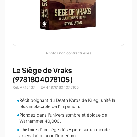
Photos non contractuelles
Le Siège de Vraks
(9781804078105)
Réf. AR18437 — EAN : 9781804078105
Récit poignant du Death Korps de Krieg, unité la
plus implacable de l'Imperium.
Plongez dans l'univers sombre et épique de
Warhammer 40,000.
L'histoire d'un siège désespéré sur un monde-
arsenal vital pour l'Imperium.