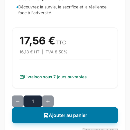
Découvrez la survie, le sacrifice et la résilience
face à l'adversité.
17,56 €
TTC
16,18 € HT
|
TVA 8,50%
Livraison sous 7 jours ouvrables
Ajouter au panier