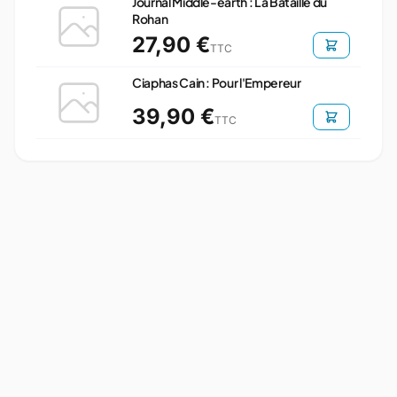
Journal Middle-earth : La Bataille du
Rohan
27,90 €
TTC
Ciaphas Cain : Pour l'Empereur
39,90 €
TTC