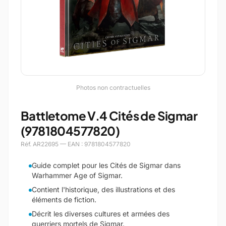
Photos non contractuelles
Battletome V.4 Cités de Sigmar
(9781804577820)
Réf. AR22695 — EAN : 9781804577820
Guide complet pour les Cités de Sigmar dans
Warhammer Age of Sigmar.
Contient l'historique, des illustrations et des
éléments de fiction.
Décrit les diverses cultures et armées des
guerriers mortels de Sigmar.