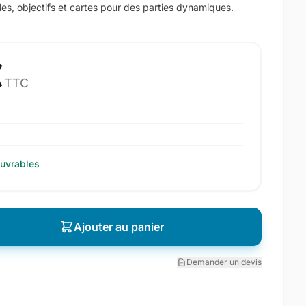
les, objectifs et cartes pour des parties dynamiques.
€
TTC
ouvrables
Ajouter au panier
Demander un devis