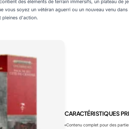
 contient des éléments de terrain immersifs, un plateau de 
Que vous soyez un vétéran aguerri ou un nouveau venu dans 
 pleines d'action.
CARACTÉRISTIQUES PR
Contenu complet pour des parti