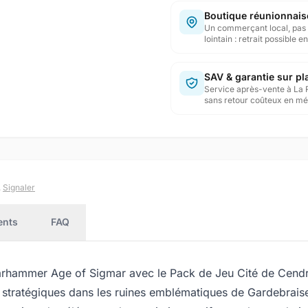
Boutique réunionnais
Un commerçant local, pas 
lointain : retrait possible 
SAV & garantie sur pl
Service après-vente à La 
sans retour coûteux en mé
.
Signaler
ents
FAQ
hammer Age of Sigmar avec le Pack de Jeu Cité de Cendre
t stratégiques dans les ruines emblématiques de Gardebraise.