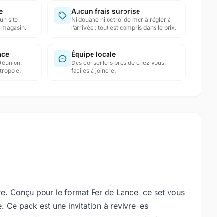
e
Aucun frais surprise
un site
Ni douane ni octroi de mer à régler à
en magasin.
l’arrivée : tout est compris dans le prix.
ace
Équipe locale
Réunion,
Des conseillers près de chez vous,
tropole.
faciles à joindre.
. Conçu pour le format Fer de Lance, ce set vous
 Ce pack est une invitation à revivre les