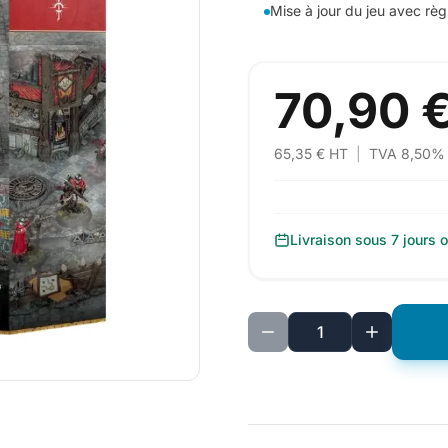
Mise à jour du jeu avec règ
70,90 
65,35 € HT
|
TVA 8,50%
Livraison sous 7 jours 