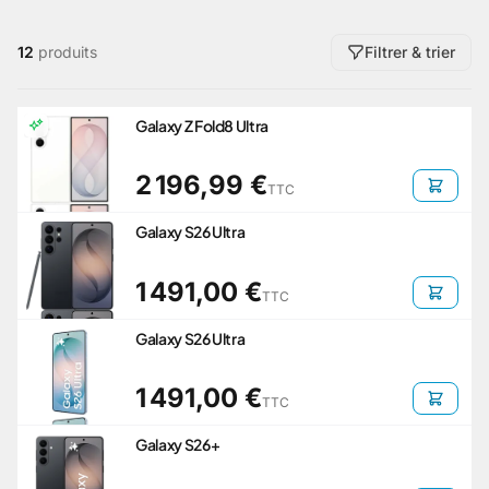
12
produits
Filtrer & trier
Galaxy Z Fold8 Ultra
2 196,99 €
TTC
Galaxy S26 Ultra
1 491,00 €
TTC
Galaxy S26 Ultra
1 491,00 €
TTC
Galaxy S26+