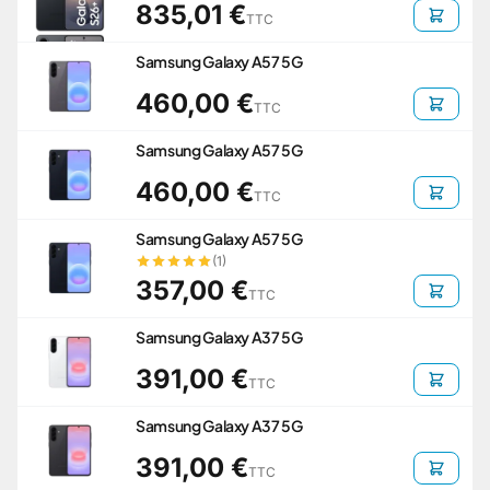
835,01 €
TTC
Samsung Galaxy A57 5G
460,00 €
TTC
Samsung Galaxy A57 5G
460,00 €
TTC
Samsung Galaxy A57 5G
(1)
357,00 €
TTC
Samsung Galaxy A37 5G
391,00 €
TTC
Samsung Galaxy A37 5G
391,00 €
TTC