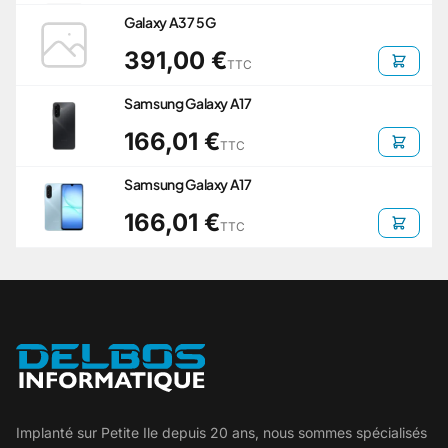
Galaxy A37 5G
391,00 €
TTC
Samsung Galaxy A17
166,01 €
TTC
Samsung Galaxy A17
166,01 €
TTC
Implanté sur Petite Ile depuis 20 ans, nous sommes spécialisés