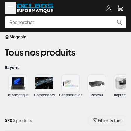
Magasin
Tous nos produits
Rayons
Informatique
Composants
Périphériques
Réseau
Impressio
5705
produits
Filtrer & trier