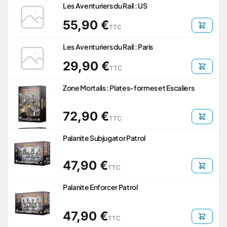
Les Aventuriers du Rail : US
55,90 €
TTC
Les Aventuriers du Rail : Paris
29,90 €
TTC
Zone Mortalis : Plates-formes et Escaliers
72,90 €
TTC
Palanite Subjugator Patrol
47,90 €
TTC
Palanite Enforcer Patrol
47,90 €
TTC