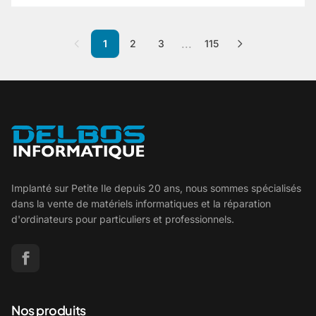
...
1
2
3
115
Implanté sur Petite Ile depuis 20 ans, nous sommes spécialisés
dans la vente de matériels informatiques et la réparation
d'ordinateurs pour particuliers et professionnels.
Nos produits