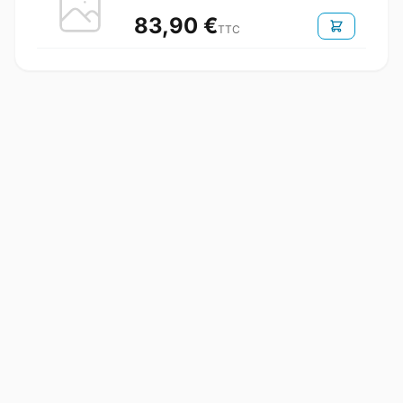
83,90 €
TTC